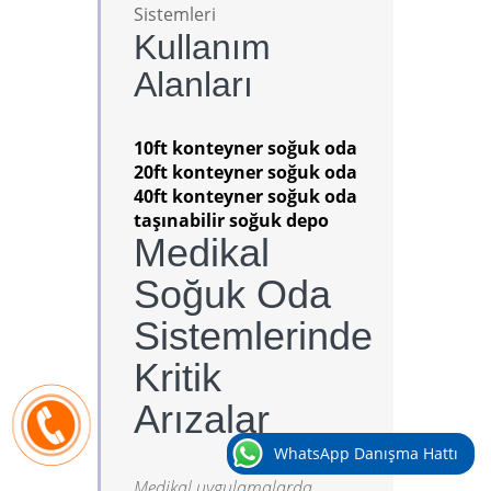
Sistemleri
Kullanım
Alanları
10ft konteyner soğuk oda
20ft konteyner soğuk oda
40ft konteyner soğuk oda
taşınabilir soğuk depo
Medikal
Soğuk Oda
Sistemlerinde
Kritik
Arızalar
WhatsApp Danışma Hattı
Medikal uygulamalarda