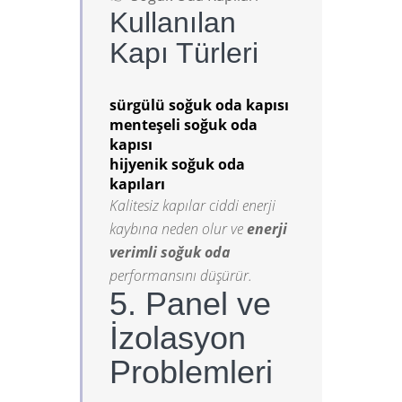
Kullanılan
Kapı Türleri
sürgülü soğuk oda kapısı
menteşeli soğuk oda
kapısı
hijyenik soğuk oda
kapıları
Kalitesiz kapılar ciddi enerji
kaybına neden olur ve
enerji
verimli soğuk oda
performansını düşürür.
5. Panel ve
İzolasyon
Problemleri