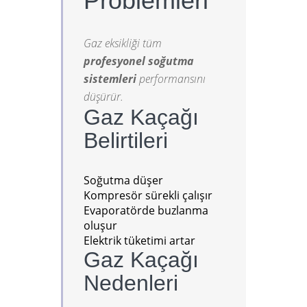
Problemleri
Gaz eksikliği tüm
profesyonel soğutma
sistemleri
performansını
düşürür.
Gaz Kaçağı
Belirtileri
Soğutma düşer
Kompresör sürekli çalışır
Evaporatörde buzlanma
oluşur
Elektrik tüketimi artar
Gaz Kaçağı
Nedenleri