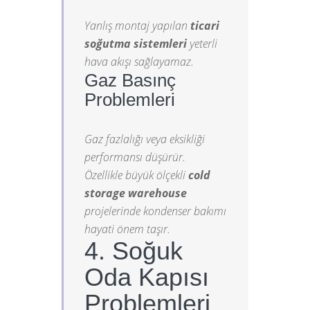
Yanlış montaj yapılan
ticari
soğutma sistemleri
yeterli
hava akışı sağlayamaz.
Gaz Basınç
Problemleri
Gaz fazlalığı veya eksikliği
performansı düşürür.
Özellikle büyük ölçekli
cold
storage warehouse
projelerinde kondenser bakımı
hayati önem taşır.
4. Soğuk
Oda Kapısı
Problemleri