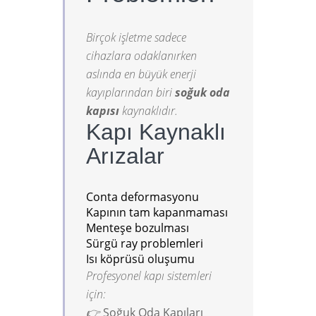
Birçok işletme sadece
cihazlara odaklanırken
aslında en büyük enerji
kayıplarından biri
soğuk oda
kapısı
kaynaklıdır.
Kapı Kaynaklı
Arızalar
Conta deformasyonu
Kapının tam kapanmaması
Menteşe bozulması
Sürgü ray problemleri
Isı köprüsü oluşumu
Profesyonel kapı sistemleri
için:
👉
Soğuk Oda Kapıları