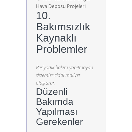
Hava Deposu Projeleri
10.
Bakımsızlık
Kaynaklı
Problemler
Periyodik bakım yapılmayan
sistemler ciddi maliyet
oluşturur.
Düzenli
Bakımda
Yapılması
Gerekenler