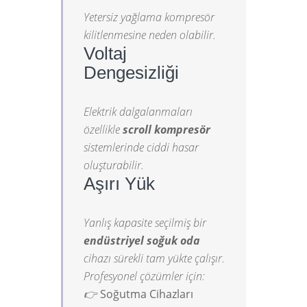
Yetersiz yağlama kompresör
kilitlenmesine neden olabilir.
Voltaj
Dengesizliği
Elektrik dalgalanmaları
özellikle
scroll kompresör
sistemlerinde ciddi hasar
oluşturabilir.
Aşırı Yük
Yanlış kapasite seçilmiş bir
endüstriyel soğuk oda
cihazı sürekli tam yükte çalışır.
Profesyonel çözümler için:
👉
Soğutma Cihazları