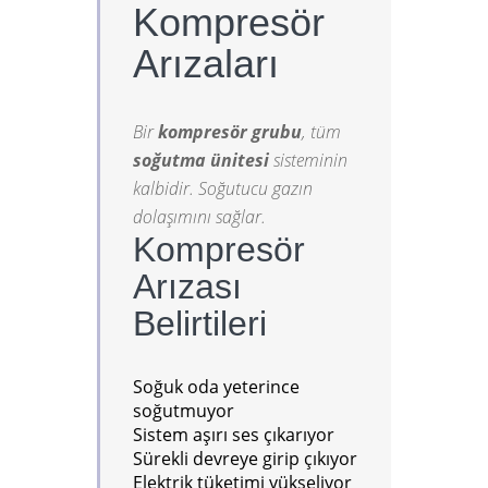
Kompresör
Arızaları
Bir
kompresör grubu
, tüm
soğutma ünitesi
sisteminin
kalbidir. Soğutucu gazın
dolaşımını sağlar.
Kompresör
Arızası
Belirtileri
Soğuk oda yeterince
soğutmuyor
Sistem aşırı ses çıkarıyor
Sürekli devreye girip çıkıyor
Elektrik tüketimi yükseliyor