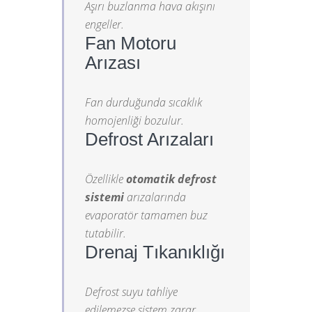
Aşırı buzlanma hava akışını
engeller.
Fan Motoru
Arızası
Fan durduğunda sıcaklık
homojenliği bozulur.
Defrost Arızaları
Özellikle
otomatik defrost
sistemi
arızalarında
evaporatör tamamen buz
tutabilir.
Drenaj Tıkanıklığı
Defrost suyu tahliye
edilemezse sistem zarar