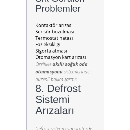
Problemler
Kontaktör arızası
Sensör bozulması
Termostat hatası
Faz eksikliği
Sigorta atması
Otomasyon kart arızası
Özellikle
akıllı soğuk oda
otomasyonu
sistemlerinde
düzenli bakım şarttır.
8. Defrost
Sistemi
Arızaları
Defrost sistemi evaporatörde