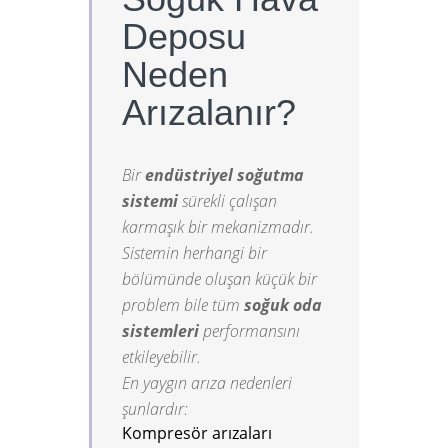
Deposu
Neden
Arızalanır?
Bir
endüstriyel soğutma
sistemi
sürekli çalışan
karmaşık bir mekanizmadır.
Sistemin herhangi bir
bölümünde oluşan küçük bir
problem bile tüm
soğuk oda
sistemleri
performansını
etkileyebilir.
En yaygın arıza nedenleri
şunlardır:
Kompresör arızaları