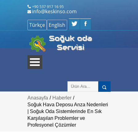
+90 537 917 16 95
info@keskinso.com
Anasayfa
/
Haberler
/
Soğuk Hava Deposu Arıza Nedenleri
| Soğuk Oda Sistemlerinde En Sık
Karşılaşılan Problemler ve
Profesyonel Çözümler