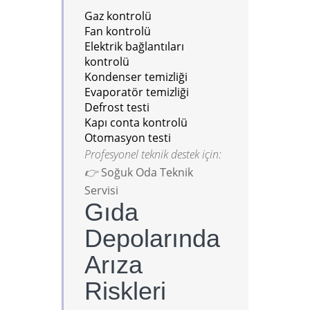
Gaz kontrolü
Fan kontrolü
Elektrik bağlantıları
kontrolü
Kondenser temizliği
Evaporatör temizliği
Defrost testi
Kapı conta kontrolü
Otomasyon testi
Profesyonel teknik destek için:
👉
Soğuk Oda Teknik
Servisi
Gıda
Depolarında
Arıza
Riskleri