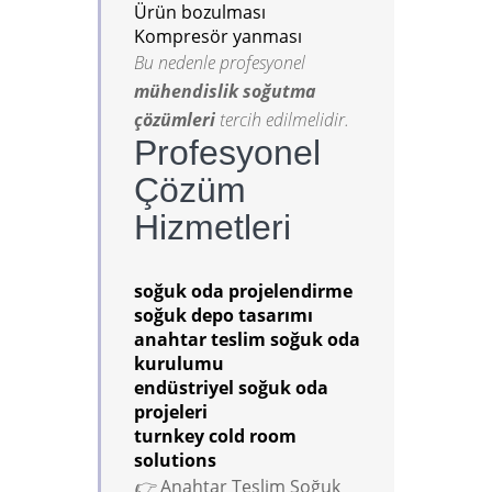
Ürün bozulması
Kompresör yanması
Bu nedenle profesyonel
mühendislik soğutma
çözümleri
tercih edilmelidir.
Profesyonel
Çözüm
Hizmetleri
soğuk oda projelendirme
soğuk depo tasarımı
anahtar teslim soğuk oda
kurulumu
endüstriyel soğuk oda
projeleri
turnkey cold room
solutions
👉
Anahtar Teslim Soğuk