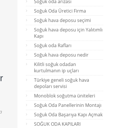
Soğuk oda arızası
Soğuk Oda Üretici Firma
Soğuk hava deposu seçimi
Soğuk hava deposu için Yalıtımlı
Kapı
Soğuk oda Rafları
Soğuk hava deposu nedir
Kilitli soğuk odadan
kurtulmanın ip uçları
r
Türkiye geneli soğuk hava
depoları servisi
Monoblok soğutma üniteleri
Soğuk Oda Panellerinin Montajı
a
Soğuk Oda Başarıya Kapı Açmak
SOĞUK ODA KAPILARI