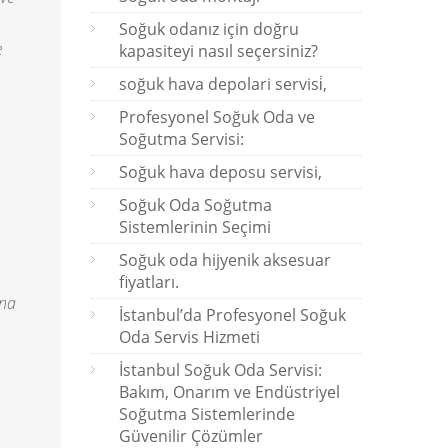
Soğuk odanız için doğru
e
kapasiteyi nasıl seçersiniz?
soğuk hava depolari servisi̇,
Profesyonel Soğuk Oda ve
Soğutma Servisi:
Soğuk hava deposu servisi,
Soğuk Oda Soğutma
Sistemlerinin Seçimi
Soğuk oda hijyenik aksesuar
fiyatları.
ına
İstanbul’da Profesyonel Soğuk
Oda Servis Hizmeti
İstanbul Soğuk Oda Servisi:
Bakım, Onarım ve Endüstriyel
Soğutma Sistemlerinde
Güvenilir Çözümler