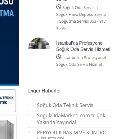
Soğuk Oda Servisi |
Soğuk Hava Deposu Servisi
| Soğutma Servisi 0537 917
16 95,
İstanbul’da Profesyonel
Soğuk Oda Servis Hizmeti
İstanbul’da Profesyonel
Soğuk Oda Servis Hizmeti,
Diğer Haberler
Soğuk Oda Teknik Servis
SogukOdaMarketi.com.tr Çok
Yakında Yayında!
PERİYODİK BAKIM VE KONTROL