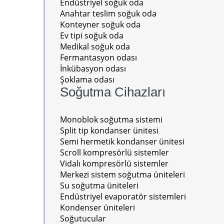
Endüstriyel soğuk oda
Anahtar teslim soğuk oda
Konteyner soğuk oda
Ev tipi soğuk oda
Medikal soğuk oda
Fermantasyon odası
İnkübasyon odası
Şoklama odası
Soğutma Cihazları
Monoblok soğutma sistemi
Split tip kondanser ünitesi
Semi hermetik kondanser ünitesi
Scroll kompresörlü sistemler
Vidalı kompresörlü sistemler
Merkezi sistem soğutma üniteleri
Su soğutma üniteleri
Endüstriyel evaporatör sistemleri
Kondenser üniteleri
Soğutucular