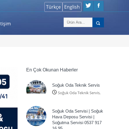
etişim
En Çok Okunan Haberler
Soğuk Oda Teknik Servis
Soğuk Oda Teknik Servis,
Soğuk Oda Servisi | Soğuk
Hava Deposu Servisi |
Soğutma Servisi 0537 917
16 95