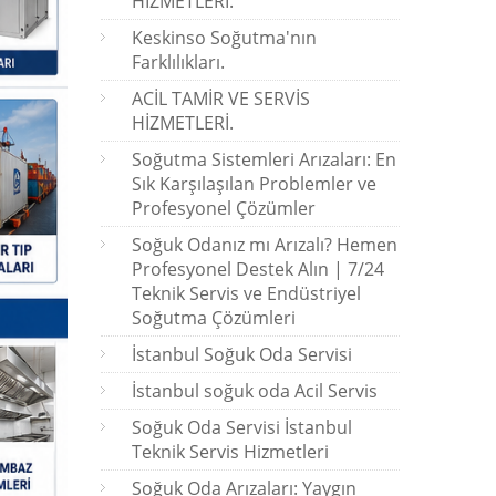
HİZMETLERİ.
Keskinso Soğutma'nın
Farklılıkları.
ACİL TAMİR VE SERVİS
HİZMETLERİ.
Soğutma Sistemleri Arızaları: En
Sık Karşılaşılan Problemler ve
Profesyonel Çözümler
Soğuk Odanız mı Arızalı? Hemen
Profesyonel Destek Alın | 7/24
Teknik Servis ve Endüstriyel
Soğutma Çözümleri
İstanbul Soğuk Oda Servisi
İstanbul soğuk oda Acil Servis
Soğuk Oda Servisi İstanbul
Teknik Servis Hizmetleri
Soğuk Oda Arızaları: Yaygın