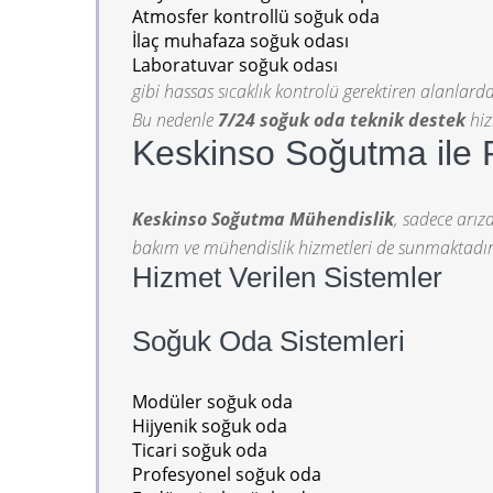
Atmosfer kontrollü soğuk oda
İlaç muhafaza soğuk odası
Laboratuvar soğuk odası
gibi hassas sıcaklık kontrolü gerektiren alanlard
Bu nedenle
7/24 soğuk oda teknik destek
hiz
Keskinso Soğutma ile 
Keskinso Soğutma Mühendislik
, sadece arı
bakım ve mühendislik hizmetleri de sunmaktadır
Hizmet Verilen Sistemler
Soğuk Oda Sistemleri
Modüler soğuk oda
Hijyenik soğuk oda
Ticari soğuk oda
Profesyonel soğuk oda