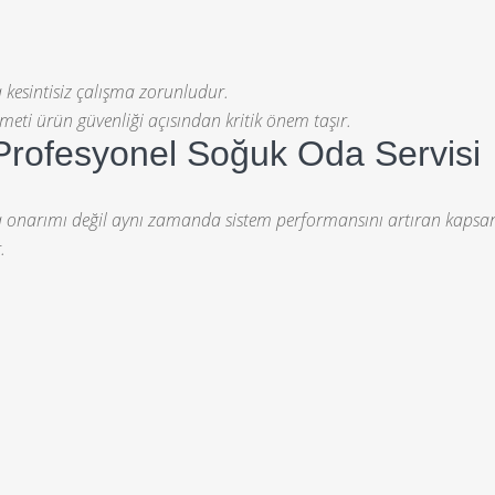
a kesintisiz çalışma zorunludur.
meti ürün güvenliği açısından kritik önem taşır.
Profesyonel Soğuk Oda Servisi
za onarımı değil aynı zamanda sistem performansını artıran kapsa
.