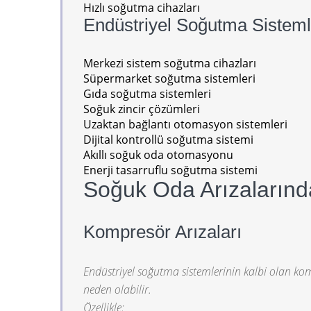
Hızlı soğutma cihazları
Endüstriyel Soğutma Sisteml
Merkezi sistem soğutma cihazları
Süpermarket soğutma sistemleri
Gıda soğutma sistemleri
Soğuk zincir çözümleri
Uzaktan bağlantı otomasyon sistemleri
Dijital kontrollü soğutma sistemi
Akıllı soğuk oda otomasyonu
Enerji tasarruflu soğutma sistemi
Soğuk Oda Arızalarında
Kompresör Arızaları
Endüstriyel soğutma sistemlerinin kalbi olan 
neden olabilir.
Özellikle: