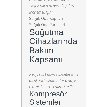
Soğuk hava deposu kapıları
İncelemek için:
Soğuk Oda Kapıları
Soğuk Oda Panelleri
Soğutma
Cihazlarında
Bakım
Kapsamı
Periyodik bakım hizmetlerinde
aşağıdaki ekipmanlar detaylı
olarak kontrol edilmektedir.
Kompresör
Sistemleri