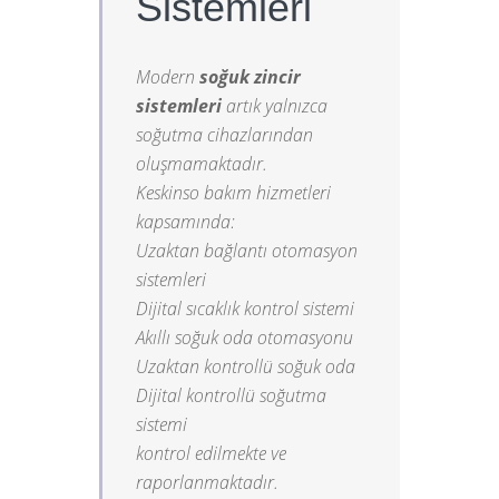
Sistemleri
Modern
soğuk zincir
sistemleri
artık yalnızca
soğutma cihazlarından
oluşmamaktadır.
Keskinso bakım hizmetleri
kapsamında:
Uzaktan bağlantı otomasyon
sistemleri
Dijital sıcaklık kontrol sistemi
Akıllı soğuk oda otomasyonu
Uzaktan kontrollü soğuk oda
Dijital kontrollü soğutma
sistemi
kontrol edilmekte ve
raporlanmaktadır.