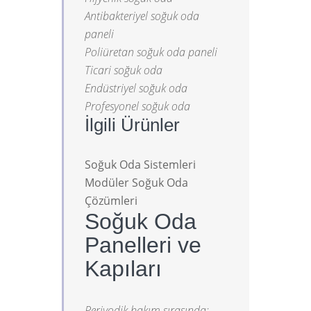
Antibakteriyel soğuk oda
paneli
Poliüretan soğuk oda paneli
Ticari soğuk oda
Endüstriyel soğuk oda
Profesyonel soğuk oda
İlgili Ürünler
Soğuk Oda Sistemleri
Modüler Soğuk Oda
Çözümleri
Soğuk Oda
Panelleri ve
Kapıları
Periyodik bakım sırasında: