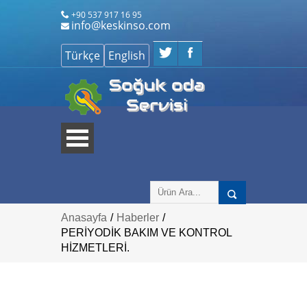
+90 537 917 16 95
info@keskinso.com
Anasayfa
/
Haberler
/
PERİYODİK BAKIM VE KONTROL
HİZMETLERİ.