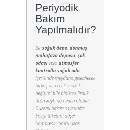
Periyodik
Bakım
Yapılmalıdır?
Bir
soğuk depo
,
donmuş
muhafaza deposu
,
şok
odası
veya
atmosfer
kontrollü soğuk oda
içerisinde meydana gelebilecek
birkaç derecelik sıcaklık
değişimi bile binlerce liralık
ürün kaybına neden olabilir.
Düzenli bakım sayesinde:
Enerji tüketimi düşer.
Kompresör ömrü uzar.