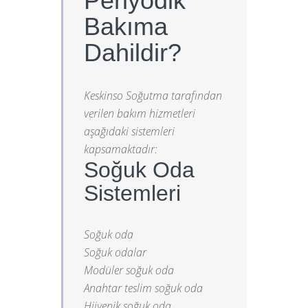
Periyodik
Bakıma
Dahildir?
Keskinso Soğutma tarafından
verilen bakım hizmetleri
aşağıdaki sistemleri
kapsamaktadır:
Soğuk Oda
Sistemleri
Soğuk oda
Soğuk odalar
Modüler soğuk oda
Anahtar teslim soğuk oda
Hijyenik soğuk oda