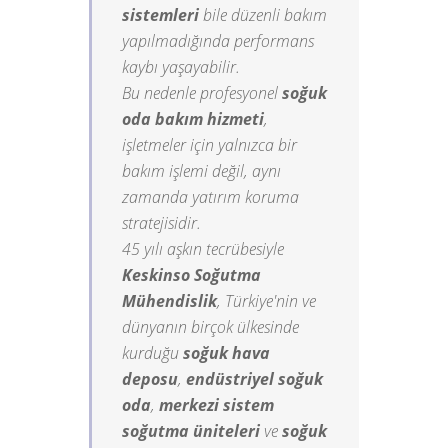
sistemleri
bile düzenli bakım
yapılmadığında performans
kaybı yaşayabilir.
Bu nedenle profesyonel
soğuk
oda bakım hizmeti
,
işletmeler için yalnızca bir
bakım işlemi değil, aynı
zamanda yatırım koruma
stratejisidir.
45 yılı aşkın tecrübesiyle
Keskinso Soğutma
Mühendislik
, Türkiye'nin ve
dünyanın birçok ülkesinde
kurduğu
soğuk hava
deposu
,
endüstriyel soğuk
oda
,
merkezi sistem
soğutma üniteleri
ve
soğuk