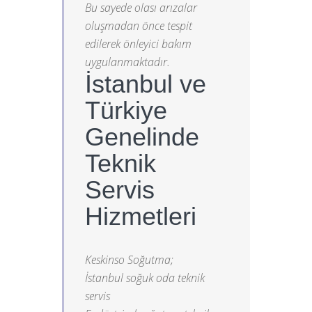
Bu sayede olası arızalar
oluşmadan önce tespit
edilerek önleyici bakım
uygulanmaktadır.
İstanbul ve
Türkiye
Genelinde
Teknik
Servis
Hizmetleri
Keskinso Soğutma;
İstanbul soğuk oda teknik
servis