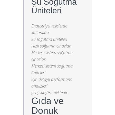
Su Soğutma
Üniteleri
Endüstriyel tesislerde
kullanılan:
Su soğutma üniteleri
Hızlı soğutma cihazları
Merkezi sistem soğutma
cihazları
Merkezi sistem soğutma
üniteleri
için detaylı performans
analizleri
gerçekleştirilmektedir.
Gıda ve
Donuk