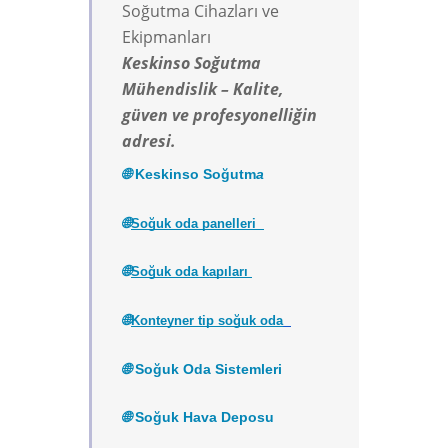
Soğutma Cihazları ve
Ekipmanları
Keskinso Soğutma
Mühendislik – Kalite,
güven ve profesyonelliğin
adresi.
🌐 
Keskinso Soğutm
a
🌐
Soğuk oda panelleri 
🌐
Soğuk oda kapıları
🌐
Konteyner tip soğuk oda
🌐 
Soğuk Oda Sistemleri
🌐 
Soğuk Hava Deposu 