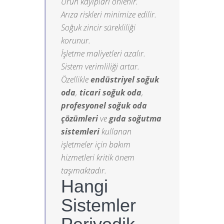
Ürün kayıpları önlenir.
Arıza riskleri minimize edilir.
Soğuk zincir sürekliliği
korunur.
İşletme maliyetleri azalır.
Sistem verimliliği artar.
Özellikle
endüstriyel soğuk
oda
,
ticari soğuk oda
,
profesyonel soğuk oda
çözümleri
ve
gıda soğutma
sistemleri
kullanan
işletmeler için bakım
hizmetleri kritik önem
taşımaktadır.
Hangi
Sistemler