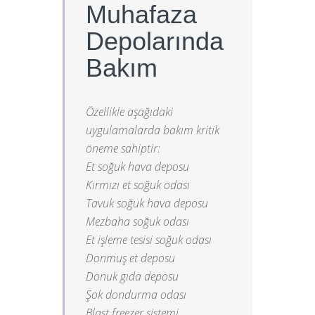
Muhafaza
Depolarında
Bakım
Özellikle aşağıdaki
uygulamalarda bakım kritik
öneme sahiptir:
Et soğuk hava deposu
Kırmızı et soğuk odası
Tavuk soğuk hava deposu
Mezbaha soğuk odası
Et işleme tesisi soğuk odası
Donmuş et deposu
Donuk gıda deposu
Şok dondurma odası
Blast freezer sistemi