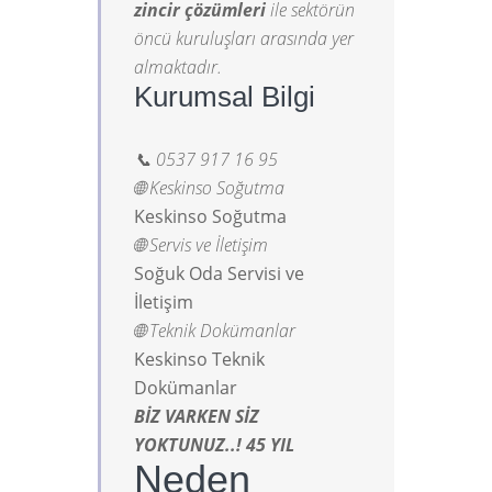
zincir çözümleri
ile sektörün
öncü kuruluşları arasında yer
almaktadır.
Kurumsal Bilgi
📞 0537 917 16 95
🌐 Keskinso Soğutma
Keskinso Soğutma
🌐 Servis ve İletişim
Soğuk Oda Servisi ve
İletişim
🌐 Teknik Dokümanlar
Keskinso Teknik
Dokümanlar
BİZ VARKEN SİZ
YOKTUNUZ..! 45 YIL
Neden