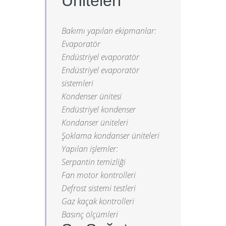
Üniteleri
Bakımı yapılan ekipmanlar:
Evaporatör
Endüstriyel evaporatör
Endüstriyel evaporatör
sistemleri
Kondenser ünitesi
Endüstriyel kondenser
Kondanser üniteleri
Şoklama kondanser üniteleri
Yapılan işlemler:
Serpantin temizliği
Fan motor kontrolleri
Defrost sistemi testleri
Gaz kaçak kontrolleri
Basınç ölçümleri