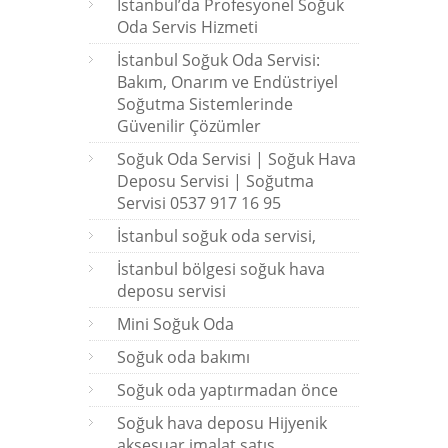
İstanbul’da Profesyonel Soğuk
Oda Servis Hizmeti
İstanbul Soğuk Oda Servisi:
Bakım, Onarım ve Endüstriyel
Soğutma Sistemlerinde
Güvenilir Çözümler
Soğuk Oda Servisi | Soğuk Hava
Deposu Servisi | Soğutma
Servisi 0537 917 16 95
İstanbul soğuk oda servisi,
İstanbul bölgesi soğuk hava
deposu servisi
Mini Soğuk Oda
Soğuk oda bakımı
Soğuk oda yaptırmadan önce
Soğuk hava deposu Hijyenik
aksesuar imalat satış