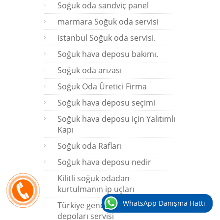
Soğuk oda sandviç panel
marmara Soğuk oda servisi
istanbul Soğuk oda servisi.
Soğuk hava deposu bakımı.
Soğuk oda arızası
Soğuk Oda Üretici Firma
Soğuk hava deposu seçimi
Soğuk hava deposu için Yalıtımlı
Kapı
Soğuk oda Rafları
Soğuk hava deposu nedir
Kilitli soğuk odadan
kurtulmanın ip uçları
WhatsApp Danışma Hattı
Türkiye geneli soğuk hava
depoları servisi