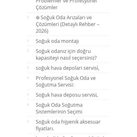
Problemler ve Profesyonel
Çözümler
❄️ Soğuk Oda Arızaları ve
Çözümleri (Detaylı Rehber –
2026)
Soğuk oda montajı
Soğuk odanız için doğru
kapasiteyi nasıl seçersiniz?
soğuk hava depolari servisi̇,
Profesyonel Soğuk Oda ve
Soğutma Servisi:
Soğuk hava deposu servisi,
Soğuk Oda Soğutma
Sistemlerinin Seçimi
Soğuk oda hijyenik aksesuar
fiyatları.