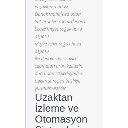
Et şoklama odası
Donuk muhafaza odası
Süt ürünleri soğuk deposu
Sebze meyve soğuk hava
deposu
Meyve sebze soğuk hava
deposu
Bu depolarda sıcaklık
sapmaları ürün kalitesini
doğrudan etkilediğinden
bakım süreçleri titizlikle
yürütülmektedir.
Uzaktan
İzleme ve
Otomasyon